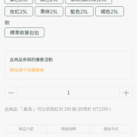
玫紅25L
果綠25L
藍色25L
橘色25L
款
標準款單包包
此商品參與的優惠活動
開站滿千送優惠券
此商品 「 最高 」可以折抵紅利
299
點 (約等於
NT$299
)
商品介紹
規格說明
運送方式