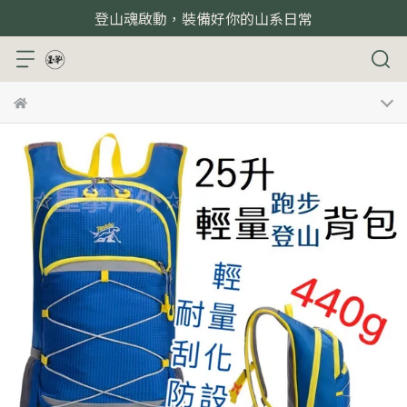
登山魂啟動，裝備好你的山系日常