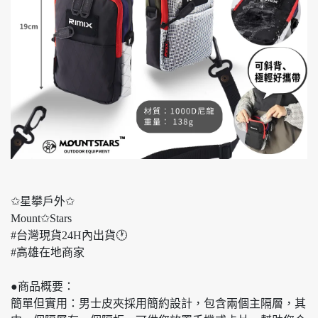
✩星攀戶外✩
Mount✩Stars
#台灣現貨24H內出貨🕐
#高雄在地商家
●商品概要：
簡單但實用：男士皮夾採用簡約設計，包含兩個主隔層，其