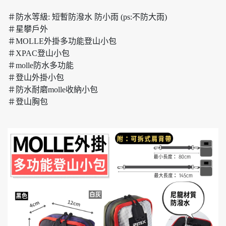
＃防水等級: 短暫防潑水 防小雨 (ps:不防大雨)
＃星攀戶外
＃MOLLE外掛多功能登山小包
＃XPAC登山小包
＃molle防水多功能
＃登山外掛小包
＃防水耐磨molle收納小包
＃登山胸包