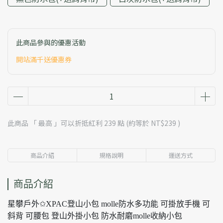
此商品參與的優惠活動
開站滿千送優惠券
此商品 「 最高 」可以折抵紅利
239
點 (約等於
NT$239
)
商品介紹
規格說明
運送方式
商品介紹
星攀戶外✩XPAC登山小包 molle防水多功能 可掛放手機 可
斜背 可腰包 登山外掛小包 防水耐磨molle收納小包