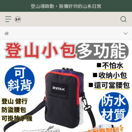
登山魂啟動，裝備好你的山系日常