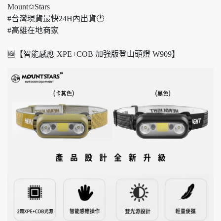
Mount✩Stars
#台灣現貨最快24H內出貨🕐
#高雄在地商家
🆕【智能感應 XPE+COB 加強版登山頭燈 W909】