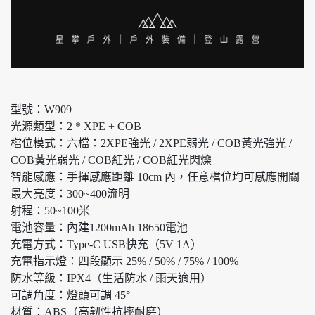
型號：W909
光源類型：2 * XPE + COB
檔位模式：六檔：2XPE強光 / 2XPE弱光 / COB黃光強光 /
COB黃光弱光 / COB紅光 / COB紅光閃爍
智能感應：手揮感應距離 10cm 內，任意檔位均可感應開關
最大亮度：300~400流明
射程：50~100米
電池容量：內建1200mAh 18650電池
充電方式：Type-C USB快充（5V 1A）
充電指示燈：四段顯示 25% / 50% / 75% / 100%
防水等級：IPX4（生活防水 / 雨天適用）
可調角度：燈頭可調 45°
材質：ABS（高韌性抗摔耐磨）