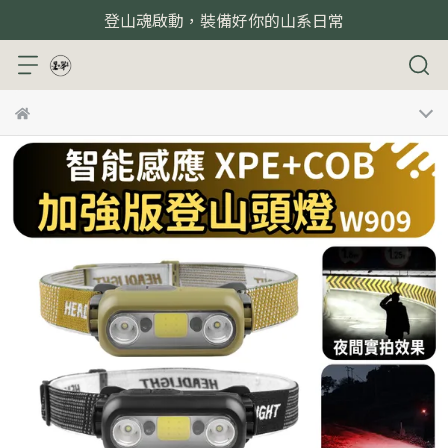
登山魂啟動，裝備好你的山系日常