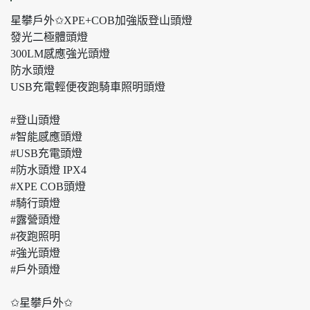
星攀戶外✩XPE+COB加強版登山頭燈
發光二極體頭燈
300LM感應強光頭燈
防水頭燈
USB充電輕便夜跑騎車照明頭燈
#登山頭燈
#智能感應頭燈
#USB充電頭燈
#防水頭燈 IPX4
#XPE COB頭燈
#騎行頭燈
#露營頭燈
#夜跑照明
#強光頭燈
#戶外頭燈
✩星攀戶外✩