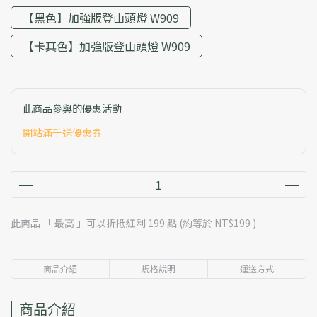
【黑色】加強版登山頭燈 W909
【卡其色】加強版登山頭燈 W909
此商品參與的優惠活動
開站滿千送優惠券
此商品 「 最高 」可以折抵紅利
199
點 (約等於
NT$199
)
商品介紹
規格說明
運送方式
商品介紹