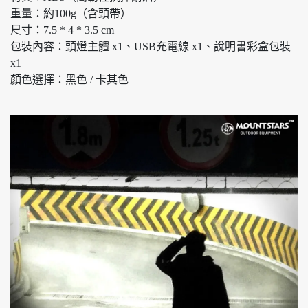
重量：約100g（含頭帶）
尺寸：7.5 * 4 * 3.5 cm
包裝內容：頭燈主體 x1、USB充電線 x1、說明書彩盒包裝
x1
顏色選擇：黑色 / 卡其色