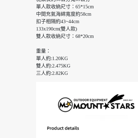
單人款收納尺寸：65*15cm
中間充氣海綿寬度約58cm
扣子相隔約43~44cm
133x190cm(雙人款)
雙人款收納尺寸：68*20cm
重量：
單人約:1.20KG
雙人約:2.475KG
三人約:2.82KG