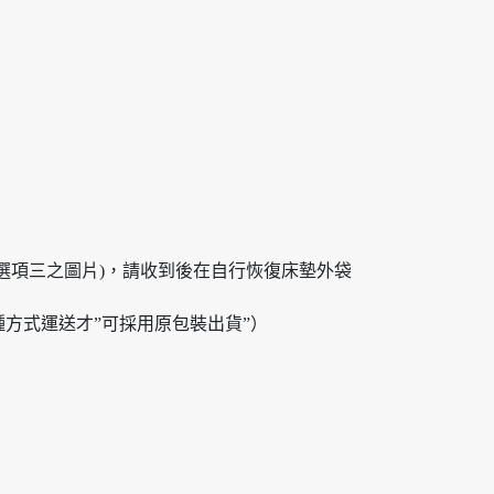
選項三之圖片)，請收到後在自行恢復床墊外袋
方式運送才”可採用原包裝出貨”）