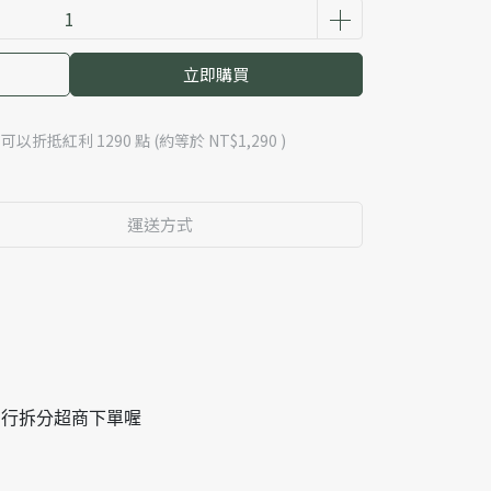
立即購買
 」可以折抵紅利
1290
點 (約等於
NT$1,290
)
運送方式
自行拆分超商下單喔