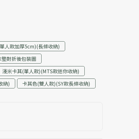
單人款加厚5cm)(長條收納)
床墊對折後包裝圖
淺米卡其(單人款)(MTS款迷你收納)
收納)
卡其色(雙人款)(SY款長條收納)