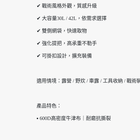
✔ 戰術風格外觀，質感升級
✔ 大容量30L / 42L，依需求選擇
✔ 雙側網袋，快速取物
✔ 強化提把，高承重不勒手
✔ 可掛扣設計，擴充裝備
適用情境：露營 / 野炊 / 車露 / 工具收納 / 戰術
產品特色：
▪ 600D高密度牛津布｜耐磨抗撕裂