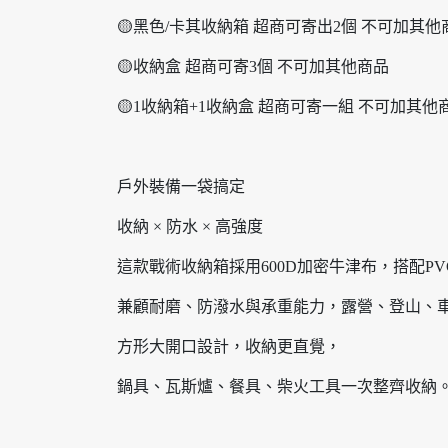
🟡黑色/卡其收納箱 超商可寄出2個 不可加其他
🟡收納盒 超商可寄3個 不可加其他商品
🟡1收納箱+1收納盒 超商可寄一組 不可加其他
戶外裝備一袋搞定
收納 × 防水 × 高強度
這款戰術收納箱採用600D加密牛津布，搭配P
兼顧耐磨、防潑水與承重能力，露營、登山、
方形大開口設計，收納更直覺，
鍋具、瓦斯爐、餐具、柴火工具一次整齊收納