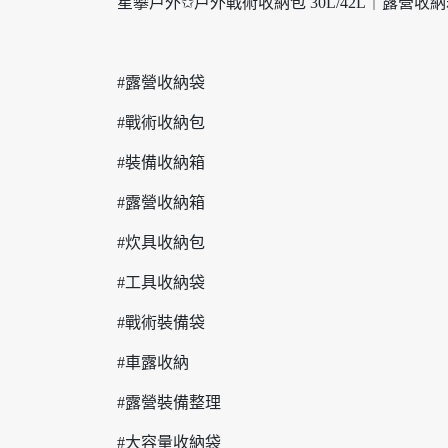
星攀戶外✩戶外戰術收納包 30L/42L｜露營收
#露營收納袋
#戰術收納包
#裝備收納箱
#露營收納箱
#炊具收納包
#工具收納袋
#戰術裝備袋
#車露收納
#露營裝備整理
#大容量收納袋