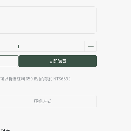
立即購買
 」可以折抵紅利
659
點 (約等於
NT$659
)
運送方式