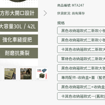
商品編號:
MTA247
供貨狀況:
尚有庫存
規格
黑色收納箱款式二新款小
黑色收納箱款式二新款小號
卡其色收納箱款式二新款
軍綠色收納箱款式二新款
黑色收納箱款式二新款大號
專用配件-收納盒+蓋（藍
黑色收納箱款式二+收納盒+
卡其色收納箱款式一(舊款