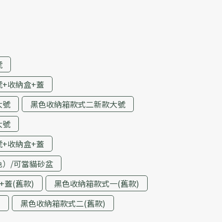
號
+收納盒+蓋
大號
黑色收納箱款式二新款大號
大號
+收納盒+蓋
色）/可當貓砂盆
蓋(舊款)
黑色收納箱款式一(舊款)
)
黑色收納箱款式二(舊款)