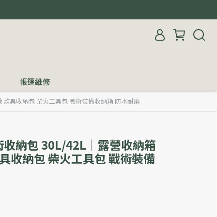
帳篷維修
袋 炊具收納包 柴火工具包 戰術裝備收納箱 防水耐磨
納包 30L/42L｜露營收納箱
炊具收納包 柴火工具包 戰術裝備