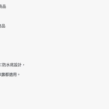
商品
商品
VC防水底設計，
車露都適用。
。