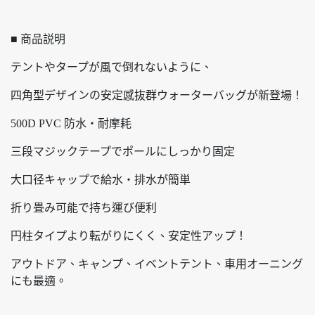
■ 商品説明
テントやタープが風で倒れないように、
四角型デザインの安定感抜群ウォーターバッグが新登場！
500D PVC 防水・耐摩耗
三段マジックテープでポールにしっかり固定
大口径キャップで給水・排水が簡単
折り畳み可能で持ち運び便利
円柱タイプより転がりにくく、安定性アップ！
アウトドア、キャンプ、イベントテント、車用オーニング
にも最適。