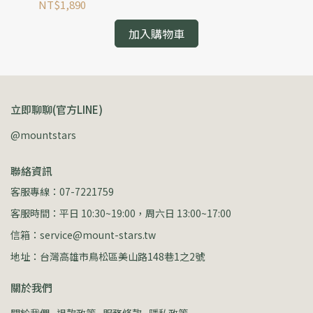
外探險內建防雨罩
吸
NT$1,890
NT
加入購物車
立即聊聊(官方LINE)
@mountstars
聯絡資訊
客服專線：07-7221759
客服時間：平日 10:30~19:00，周六日 13:00~17:00
信箱：service@mount-stars.tw
地址：台灣高雄市鳥松區美山路148巷1之2號
關於我們