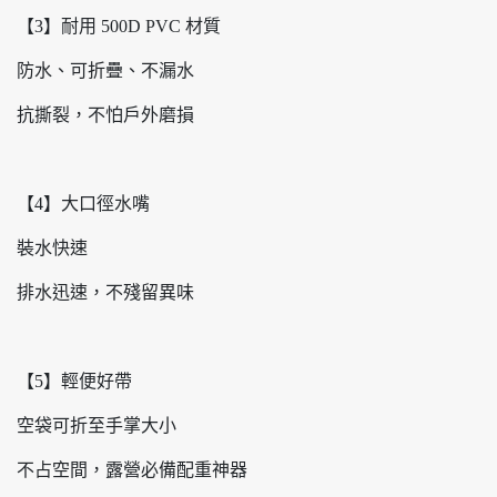
【3】耐用 500D PVC 材質
防水、可折疊、不漏水
抗撕裂，不怕戶外磨損
【4】大口徑水嘴
裝水快速
排水迅速，不殘留異味
【5】輕便好帶
空袋可折至手掌大小
不占空間，露營必備配重神器