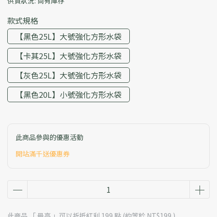
供貨狀況:
尚有庫存
款式規格
【黑色25L】大號強化方形水袋
【卡其25L】大號強化方形水袋
【灰色25L】大號強化方形水袋
【黑色20L】小號強化方形水袋
此商品參與的優惠活動
開站滿千送優惠券
此商品 「 最高 」可以折抵紅利
199
點 (約等於
NT$199
)