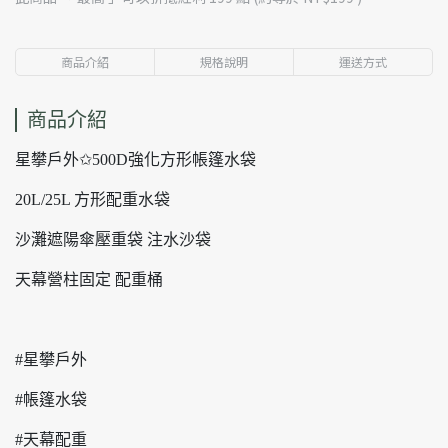
商品介紹
規格說明
運送方式
商品介紹
星攀戶外✩500D強化方形帳篷水袋
20L/25L 方形配重水袋
沙灘遮陽傘壓重袋 注水沙袋
天幕營柱固定 配重桶
#星攀戶外
#帳篷水袋
#天幕配重