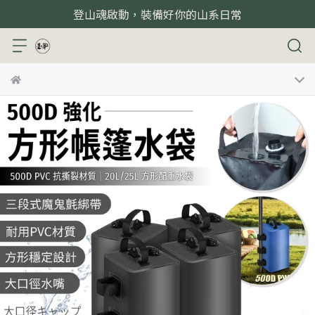
登山魂啟動，裝備好你的山系日常