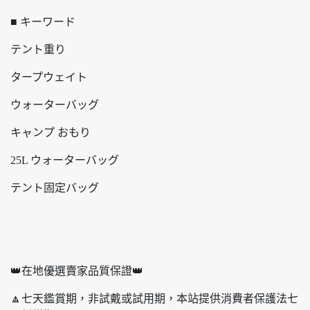
■ キーワード
テント重り
タープウェイト
ウォーターバッグ
キャンプ おもり
25L ウォーターバッグ
テント固定バッグ
👑在地優選賣家品質保證👑
🔼七天鑑賞期，非試戴或試用期，本站提供消費者保護法七