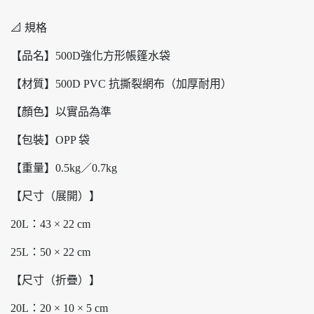
📐 規格
【品名】500D強化方形帳篷水袋
【材質】500D PVC 抗撕裂網布（加厚耐用）
【顏色】以實品為準
【包裝】OPP 袋
【重量】0.5kg／0.7kg
【尺寸（展開）】
20L：43 × 22 cm
25L：50 × 22 cm
【尺寸（折疊）】
20L：20 × 10 × 5 cm