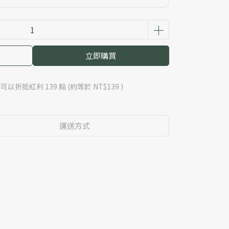
立即購買
 」可以折抵紅利
139
點 (約等於
NT$139
)
運送方式