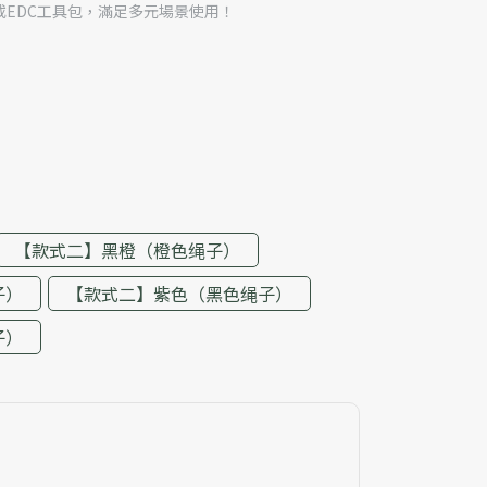
EDC工具包，滿足多元場景使用！
【款式二】黑橙（橙色绳子）
子）
【款式二】紫色（黑色绳子）
子）