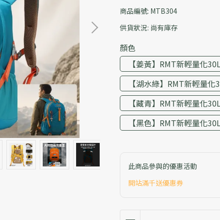
商品編號:
MTB304
供貨狀況:
尚有庫存
顏色
【姜黃】RMT新輕量化30
【湖水綠】RMT新輕量化3
【藏青】RMT新輕量化30
【黑色】RMT新輕量化30
此商品參與的優惠活動
開站滿千送優惠券