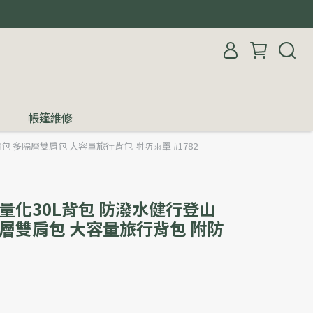
帳篷維修
包 多隔層雙肩包 大容量旅行背包 附防雨罩 #1782
輕量化30L背包 防潑水健行登山
隔層雙肩包 大容量旅行背包 附防