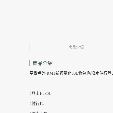
商品介紹
商品介紹
星攀戶外 RMT新輕量化30L背包 防潑水健行登
#登山包 30L
#健行包