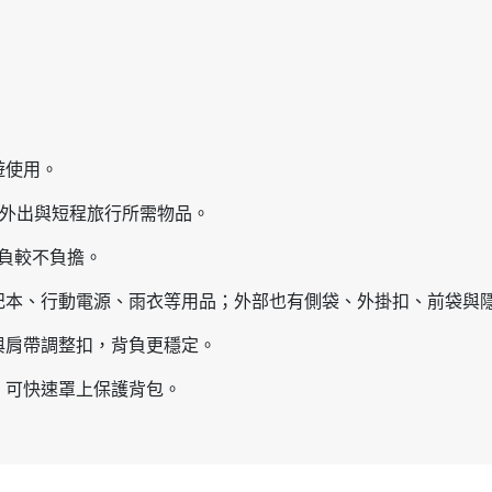
遊使用。
常外出與短程旅行所需物品。
背負較不負擔。
記本、行動電源、雨衣等用品；外部也有側袋、外掛扣、前袋與
與肩帶調整扣，背負更穩定。
，可快速罩上保護背包。