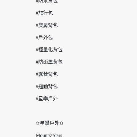
#防水背包
#旅行包
#雙肩背包
#戶外包
#輕量化背包
#防雨罩背包
#露營背包
#通勤背包
#星攀戶外
✩星攀戶外✩
Mount✩Stars