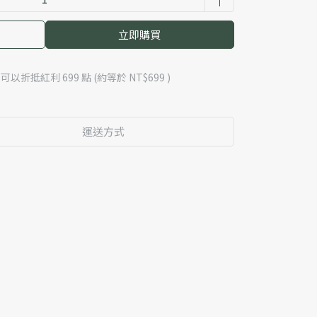
立即購買
 」可以折抵紅利
699
點 (約等於
NT$699
)
運送方式