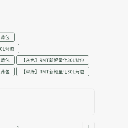
L背包
0L背包
L背包
【灰色】RMT新輕量化30L背包
L背包
【軍綠】RMT新輕量化30L背包