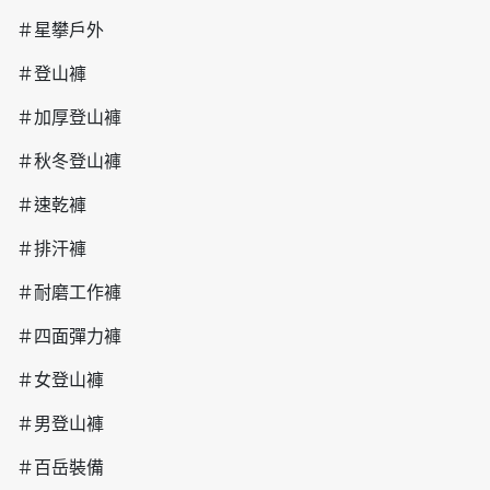
＃星攀戶外
＃登山褲
＃加厚登山褲
＃秋冬登山褲
＃速乾褲
＃排汗褲
＃耐磨工作褲
＃四面彈力褲
＃女登山褲
＃男登山褲
＃百岳裝備