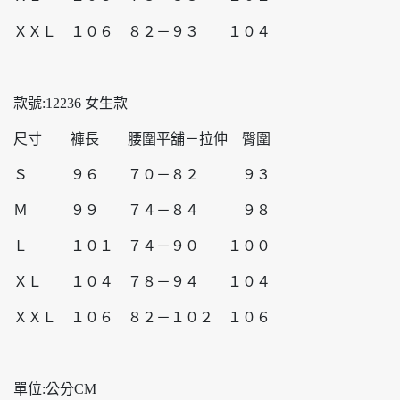
ＸＸＬ １０６ ８２－９３ １０４
款號:12236 女生款
尺寸 褲長 腰圍平舖－拉伸 臀圍
Ｓ ９６ ７０－８２ ９３
Ｍ ９９ ７４－８４ ９８
Ｌ １０１ ７４－９０ １００
ＸＬ １０４ ７８－９４ １０４
ＸＸＬ １０６ ８２－１０２ １０６
單位:公分CM