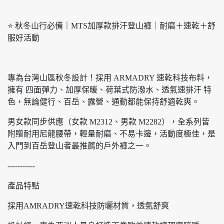
⭐ 秋冬山行必備｜MTS加厚款排汗登山褲｜耐磨＋速乾＋舒
服好活動
專為台灣山區秋冬設計！採用 ARMADRY 速乾科技布料，
擁有 四面彈力、加厚保暖、荷葉式防潑水、透氣速排汗 特
色，無論健行、百岳、露營、通勤都能保持舒適乾爽。
男女款同步供應（女款 M2312、男款 M2282），全系列皆
附贈耐用尼龍腰帶，輕量耐磨、不易卡邊，活動度極佳，是
入門到百岳登山者最推薦的戶外褲之一。
-----------
產品特點
採用AMRADRY速乾科技防曬材質，透氣舒爽