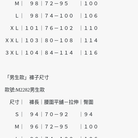
Ｍ｜ ９８｜７２－９５ ｜１００
Ｌ｜ ９８｜７４－１００ ｜１０６
ＸＬ｜１０１｜７６－１０２ ｜１１０
ＸＸＬ｜１０３｜８０－１０８ ｜１１４
３ＸＬ｜１０４｜８４－１１４ ｜１１６
「男生款」褲子尺寸
款號:M2282男生款
尺寸｜ 褲長｜腰圍平舖－拉伸｜臀圍
Ｓ｜ ９４｜７０－９２ ｜９４
Ｍ｜ ９６｜７２－９５ ｜１００