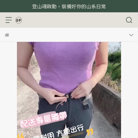
登山魂啟動，裝備好你的山系日常