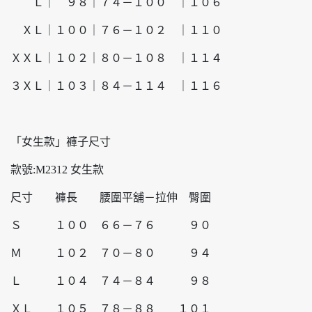
Ｌ｜ ９８｜７４－１００ ｜１０６
ＸＬ｜１００｜７６－１０２ ｜１１０
ＸＸＬ｜１０２｜８０－１０８ ｜１１４
３ＸＬ｜１０３｜８４－１１４ ｜１１６
「女生款」褲子尺寸
款號:M2312 女生款
尺寸 褲長 腰圍平舖－拉伸 臀圍
Ｓ １００ ６６－７６ ９０
Ｍ １０２ ７０－８０ ９４
Ｌ １０４ ７４－８４ ９８
ＸＬ １０５ ７８－８８ １０１