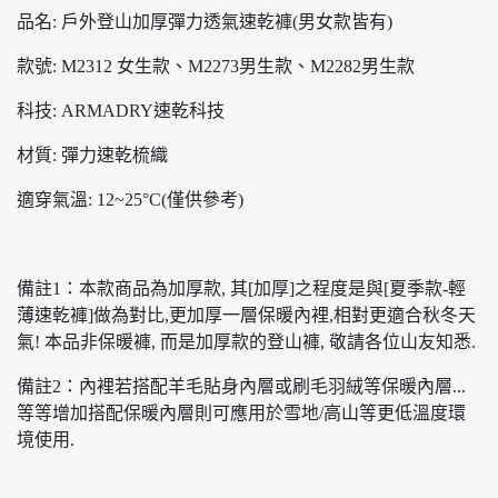
品名: 戶外登山加厚彈力透氣速乾褲(男女款皆有)
款號: M2312 女生款、M2273男生款、M2282男生款
科技: ARMADRY速乾科技
材質: 彈力速乾梳織
適穿氣溫: 12~25°C(僅供參考)
備註1：本款商品為加厚款, 其[加厚]之程度是與[夏季款-輕
薄速乾褲]做為對比,更加厚一層保暖內裡,相對更適合秋冬天
氣! 本品非保暖褲, 而是加厚款的登山褲, 敬請各位山友知悉.
備註2：內裡若搭配羊毛貼身內層或刷毛羽絨等保暖內層...
等等增加搭配保暖內層則可應用於雪地/高山等更低溫度環
境使用.