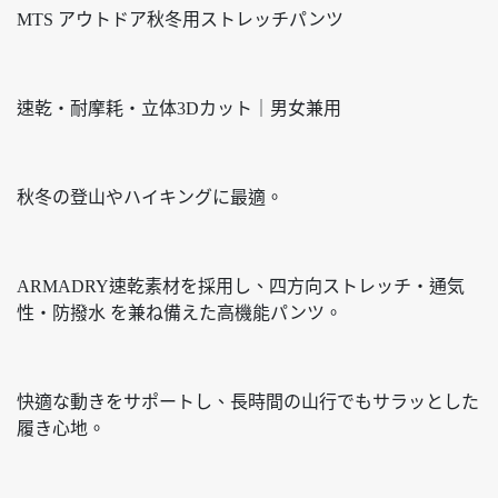
MTS アウトドア秋冬用ストレッチパンツ
速乾・耐摩耗・立体3Dカット｜男女兼用
秋冬の登山やハイキングに最適。
ARMADRY速乾素材を採用し、四方向ストレッチ・通気
性・防撥水 を兼ね備えた高機能パンツ。
快適な動きをサポートし、長時間の山行でもサラッとした
履き心地。