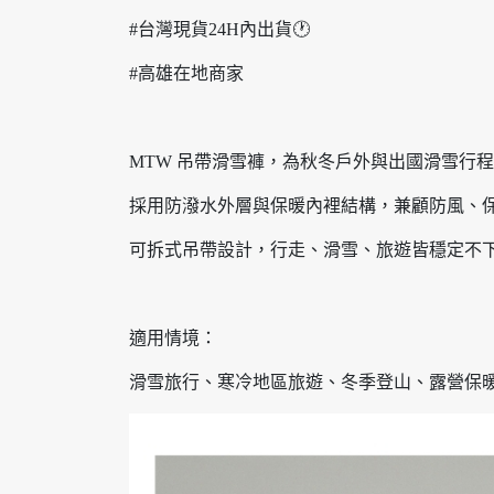
#台灣現貨24H內出貨🕐
#高雄在地商家
MTW 吊帶滑雪褲，為秋冬戶外與出國滑雪行
採用防潑水外層與保暖內裡結構，兼顧防風、
可拆式吊帶設計，行走、滑雪、旅遊皆穩定不
適用情境：
滑雪旅行、寒冷地區旅遊、冬季登山、露營保