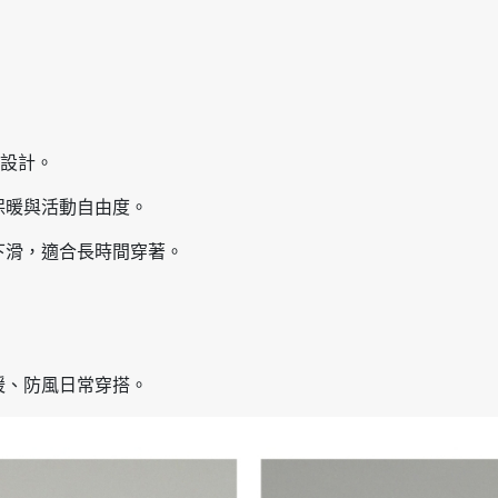
程設計。
保暖與活動自由度。
下滑，適合長時間穿著。
暖、防風日常穿搭。