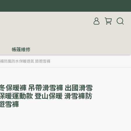
帳篷維修
雪褲防風防水保暖透氣 旅遊雪褲
冬保暖褲 吊帶滑雪褲 出國滑雪
保暖運動款 登山保暖 滑雪褲防
遊雪褲