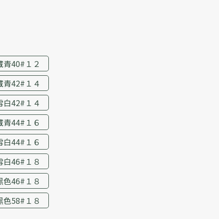
藏青40#１２
藏青42#１４
雪白42#１４
藏青44#１６
雪白44#１６
雪白46#１８
黑色46#１８
黑色58#１８